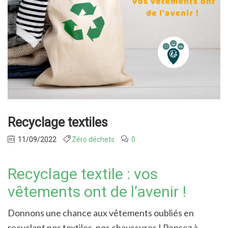
Recyclage textiles
11/09/2022
Zéro déchets
0
Recyclage textile : vos
vêtements ont de l’avenir !
Donnons une chance aux vêtements oubliés en
recyclant nos textiles, nos chaussures ! Pensez à