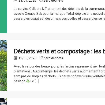
21/07/2026
Zéro déchets
Le service Collecte & Traitement des déchets de la communau
avec le Groupe Seb pour la marque Tefal, déploie une nouvelle f
casseroles usagées : désormais vos poêles et casseroles se re
Déchets verts et compostage : les 
19/05/2026
Zéro déchets
Avec le retour des beaux jours, les jardins reprennent vie : ton
plantations…Au printemps, les déchets verts augmentent fort
sont pas de simples déchets : ils peuvent devenir une véritab
paillage
Le […]