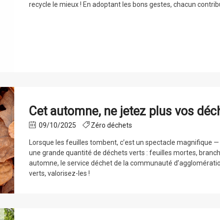
recycle le mieux ! En adoptant les bons gestes, chacun contrib
Cet automne, ne jetez plus vos déche
09/10/2025
Zéro déchets
Lorsque les feuilles tombent, c’est un spectacle magnifique —
une grande quantité de déchets verts : feuilles mortes, branch
automne, le service déchet de la communauté d’agglomératio
verts, valorisez-les !