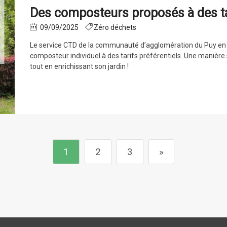
Des composteurs proposés à des tar
09/09/2025
Zéro déchets
Le service CTD de la communauté d’agglomération du Puy en 
composteur individuel à des tarifs préférentiels. Une manièr
tout en enrichissant son jardin !
1
2
3
»