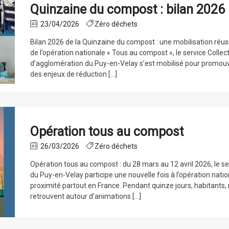
Quinzaine du compost : bilan 2026
23/04/2026
Zéro déchets
Bilan 2026 de la Quinzaine du compost : une mobilisation réu
de l’opération nationale « Tous au compost », le service Col
d’agglomération du Puy-en-Velay s’est mobilisé pour promou
des enjeux de réduction […]
Opération tous au compost
26/03/2026
Zéro déchets
Opération tous au compost : du 28 mars au 12 avril 2026, le
du Puy-en-Velay participe une nouvelle fois à l’opération nat
proximité partout en France. Pendant quinze jours, habitants, r
retrouvent autour d’animations […]