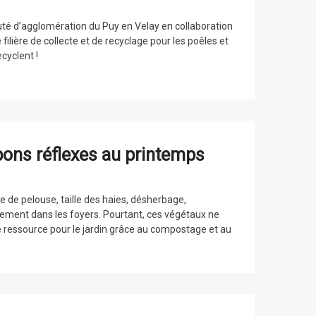
té d’agglomération du Puy en Velay en collaboration
ilière de collecte et de recyclage pour les poêles et
cyclent !
bons réflexes au printemps
te de pelouse, taille des haies, désherbage,
ement dans les foyers. Pourtant, ces végétaux ne
le ressource pour le jardin grâce au compostage et au