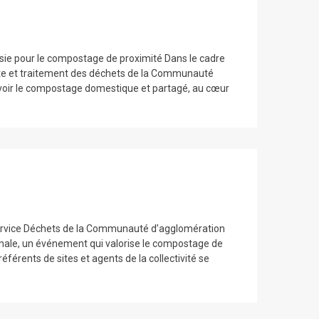
ssie pour le compostage de proximité Dans le cadre
lecte et traitement des déchets de la Communauté
voir le compostage domestique et partagé, au cœur
 service Déchets de la Communauté d’agglomération
ionale, un événement qui valorise le compostage de
éférents de sites et agents de la collectivité se