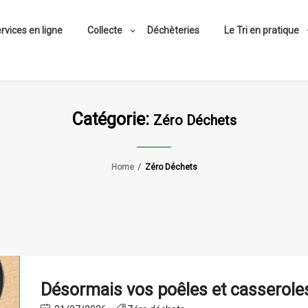
rvices en ligne
Collecte
Déchèteries
Le Tri en pratique
Catégorie:
Zéro Déchets
Home
Zéro Déchets
Désormais vos poêles et casseroles