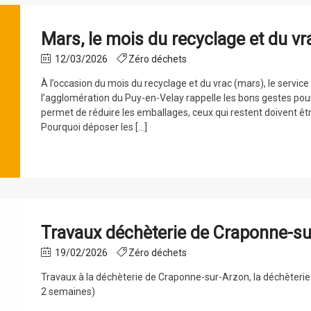
Mars, le mois du recyclage et du vr
12/03/2026
Zéro déchets
À l’occasion du mois du recyclage et du vrac (mars), le servic
l’agglomération du Puy-en-Velay rappelle les bons gestes pour
permet de réduire les emballages, ceux qui restent doivent êtr
Pourquoi déposer les […]
Travaux déchèterie de Craponne-s
19/02/2026
Zéro déchets
Travaux à la déchèterie de Craponne-sur-Arzon, la déchèterie
2 semaines)