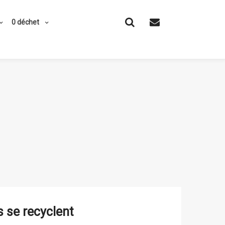
0 déchet
 se recyclent