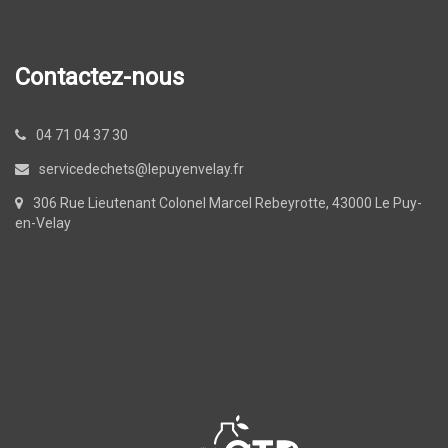
Contactez-nous
04 71 04 37 30
servicedechets@lepuyenvelay.fr
306 Rue Lieutenant Colonel Marcel Rebeyrotte, 43000 Le Puy-
en-Velay