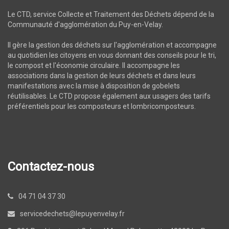
Le CTD, service Collecte et Traitement des Déchets dépend de la
Communauté d'agglomération du Puy-en-Velay.
Il gère la gestion des déchets sur l'agglomération et accompagne
au quotidien les citoyens en vous donnant des conseils pour le tri,
le compost et l'économie circulaire. Il accompagne les
associations dans la gestion de leurs déchets et dans leurs
manifestations avec la mise à disposition de gobelets
réutilisables. Le CTD propose également aux usagers des tarifs
préférentiels pour les composteurs et lombricomposteurs.
Contactez-nous
04 71 04 37 30
servicedechets@lepuyenvelay.fr