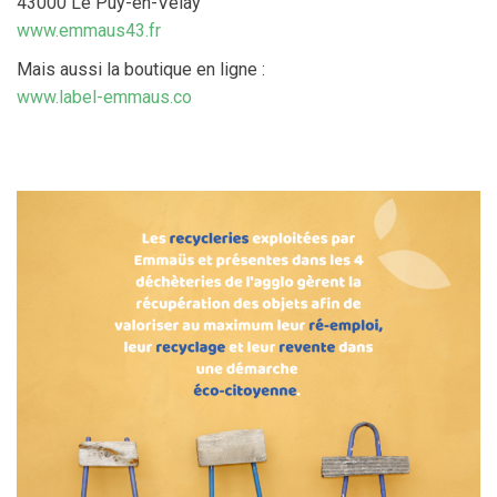
43000 Le Puy-en-Velay
www.emmaus43.fr
Mais aussi la boutique en ligne :
www.label-emmaus.co