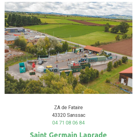
ZA de Fataire
43320 Sanssac
04 71 08 06 84
Saint Germain Laprade