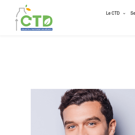
Le CTD
Se