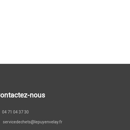
ontactez-nous
04 71 04 37 30
servicedechets@lepuyenvelay.fr