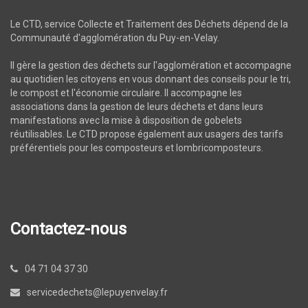
Le CTD, service Collecte et Traitement des Déchets dépend de la
Communauté d'agglomération du Puy-en-Velay.
Il gère la gestion des déchets sur l'agglomération et accompagne
au quotidien les citoyens en vous donnant des conseils pour le tri,
le compost et l'économie circulaire. Il accompagne les
associations dans la gestion de leurs déchets et dans leurs
manifestations avec la mise à disposition de gobelets
réutilisables. Le CTD propose également aux usagers des tarifs
préférentiels pour les composteurs et lombricomposteurs.
Contactez-nous
04 71 04 37 30
servicedechets@lepuyenvelay.fr