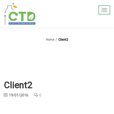
Home
Client2
Client2
19/01/2016
0